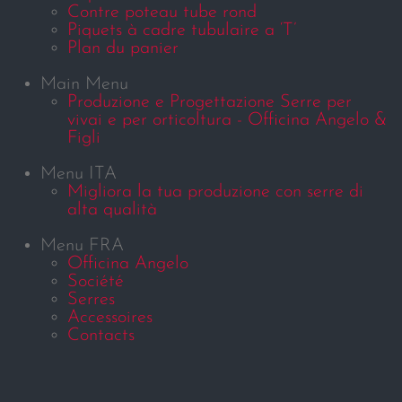
Contre poteau tube rond
Piquets à cadre tubulaire a ‘T’
Plan du panier
Main Menu
Produzione e Progettazione Serre per
vivai e per orticoltura - Officina Angelo &
Figli
Menu ITA
Migliora la tua produzione con serre di
alta qualità
Menu FRA
Officina Angelo
Société
Serres
Accessoires
Contacts