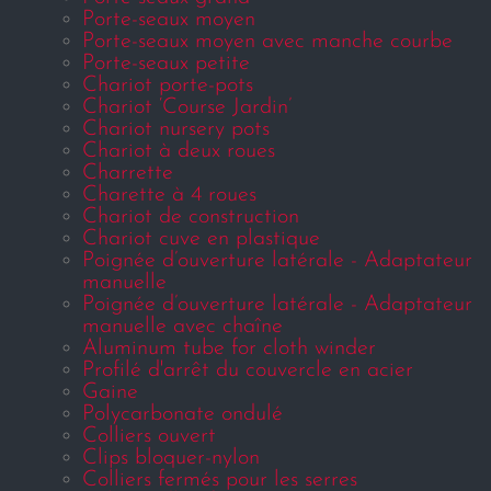
Porte-seaux moyen
Porte-seaux moyen avec manche courbe
Porte-seaux petite
Chariot porte-pots
Chariot ‘Course Jardin’
Chariot nursery pots
Chariot à deux roues
Charrette
Charette à 4 roues
Chariot de construction
Chariot cuve en plastique
Poignée d’ouverture latérale - Adaptateur
manuelle
Poignée d’ouverture latérale - Adaptateur
manuelle avec chaîne
Aluminum tube for cloth winder
Profilé d'arrêt du couvercle en acier
Gaine
Polycarbonate ondulé
Colliers ouvert
Clips bloquer-nylon
Colliers fermés pour les serres