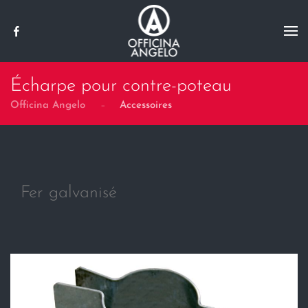
Skip to main content
Écharpe pour contre-poteau
Officina Angelo
Accessoires
Fer galvanisé