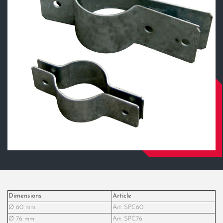
Dimensions
Article
Ø 60 mm
Art. SPC60
Ø 76 mm
Art. SPC76