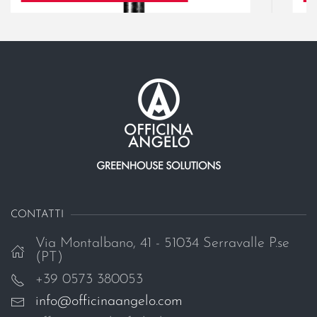
CONTATTI
Via Montalbano, 41 - 51034 Serravalle P.se
(PT)
+39 0573 380053
info@officinaangelo.com