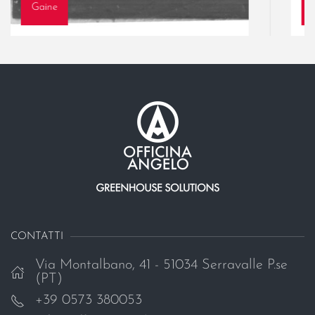
Gaine
CONTATTI
Via Montalbano, 41 - 51034 Serravalle P.se
(PT)
+39 0573 380053