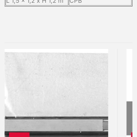
L 1,5 x 1,2 x H 1,2 m
CPB