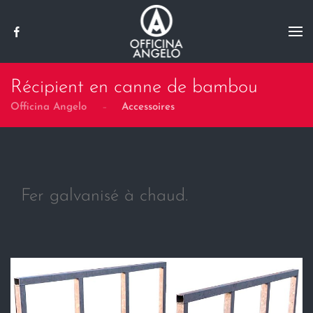
Skip to main content
Récipient en canne de bambou
Officina Angelo
Accessoires
Fer galvanisé à chaud.