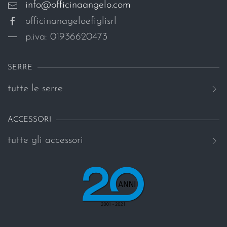
info@officinaangelo.com
officinanageloefiglisrl
p.iva: 01936620473
SERRE
tutte le serre
ACCESSORI
tutte gli accessori