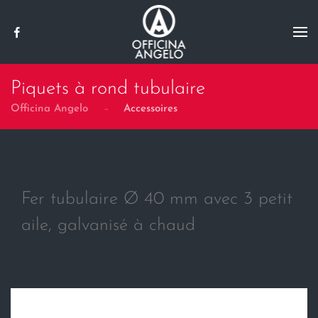
Skip to main content
Piquets à rond tubulaire
Officina Angelo
Accessoires
Fer tubulaire Ø 40 mm avec 3 petit
aile, galvanisé à chaud