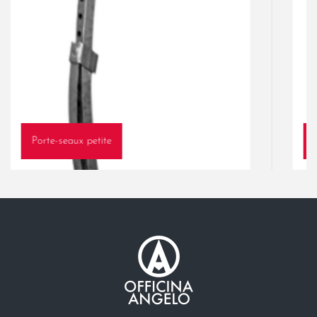
Porte-seaux petite