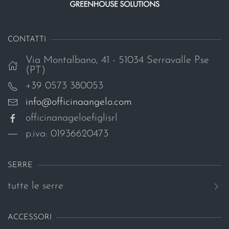
CONTATTI
Via Montalbano, 41 - 51034 Serravalle P.se
(PT)
+39 0573 380053
info@officinaangelo.com
officinanageloefiglisrl
p.iva: 01936620473
SERRE
tutte le serre
ACCESSORI