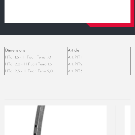
Dimensions
Article
HTot 1,5 - H Fuori Terra 1,0
Art. PIT1
HTot 2,0 - H Fuori Terra 1,5
Art. PIT2
HTot 2,5 - H Fuori Terra 2,0
Art. PIT3