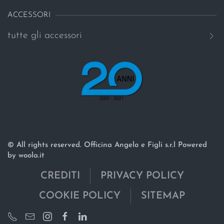
ACCESSORI
tutte gli accessori
© All rights reserved. Officina Angelo e Figli s.r.l Powered
by woola.it
CREDITI
PRIVACY POLICY
COOKIE POLICY
SITEMAP