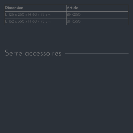
Dimension
Article
L 125 x 250 x H 60 / 75 cm
BFR250
L 162 x 350 x H 60 / 75 cm
BFR350
Serre accessoires