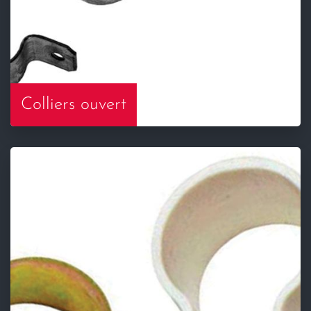
Colliers ouvert