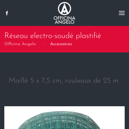
Skip to main content
Réseau electro-soudé plastifié
Officina Angelo
Accessoires
Maillé 5 x 7,5 cm, rouleaux de 25 m