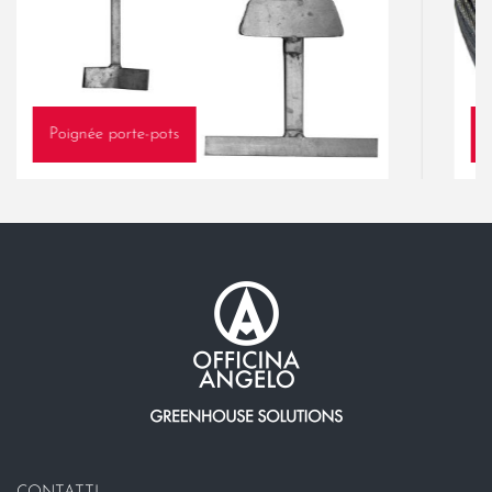
Poignée porte-pots