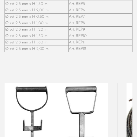
Ø est 2,5 mm x H 1,80 m
Art. REP5
Ø est 2,5 mm x H 2,00 m
Art. REP6
Ø est 2,8 mm x H 0,80 m
Art. REP7
Ø est 2,8 mm x H 1,00 m
Art. REP8
Ø est 2,8 mm x H 1,20 m
Art. REP9
Ø est 2,8 mm x H 1,50 m
Art. REP10
Ø est 2,8 mm x H 1,80 m
Art. REP11
Ø est 2,8 mm x H 2,00 m
Art. REP12