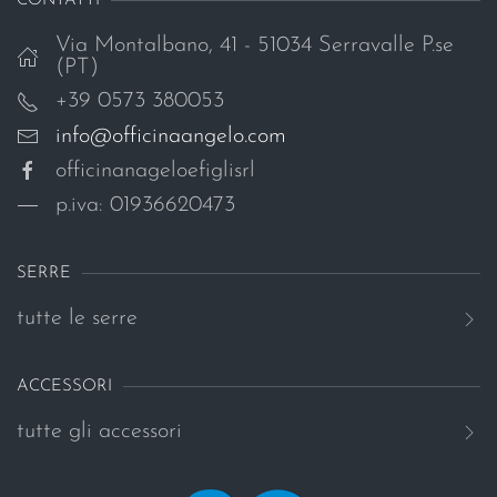
CONTATTI
Via Montalbano, 41 - 51034 Serravalle P.se
(PT)
+39 0573 380053
info@officinaangelo.com
officinanageloefiglisrl
p.iva: 01936620473
SERRE
tutte le serre
ACCESSORI
tutte gli accessori