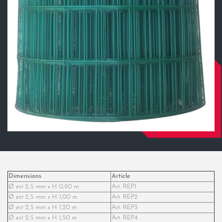
Dimensions
Article
Ø est 2,5 mm x H 0,80 m
Art. REP1
Ø est 2,5 mm x H 1,00 m
Art. REP2
Ø est 2,5 mm x H 1,20 m
Art. REP3
Ø est 2,5 mm x H 1,50 m
Art. REP4