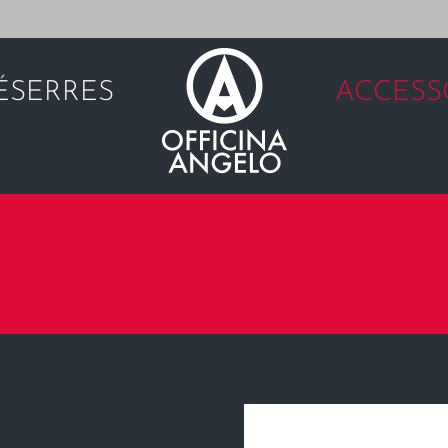
É
SERRES
ACCESS