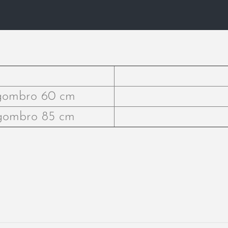
gombro 60 cm
gombro 85 cm