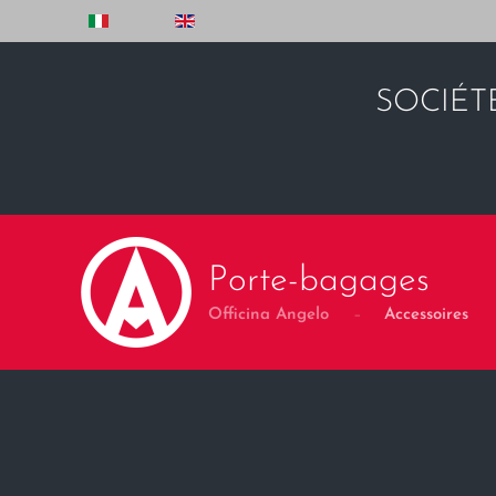
Skip to main content
SOCIÉT
Porte-bagages
Officina Angelo
Accessoires