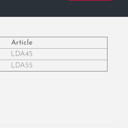
Article
LDA45
LDA55