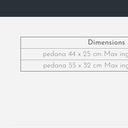
Dimensions
pedana 44 x 25 cm Max in
pedana 55 x 32 cm Max in