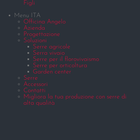
Figli
Menu ITA
Officina Angelo
Azienda
Progettazione
Soluzioni
Serre agricole
Serra vivaio
Serre per il florovivaismo
Serre per orticoltura
Garden center
Serre
Accessori
Contatti
Migliora la tua produzione con serre di
alta qualità