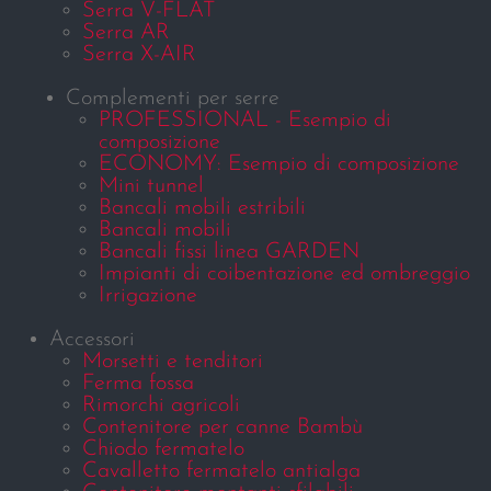
Serra V-FLAT
Serra AR
Serra X-AIR
Complementi per serre
PROFESSIONAL - Esempio di
composizione
ECONOMY: Esempio di composizione
Mini tunnel
Bancali mobili estribili
Bancali mobili
Bancali fissi linea GARDEN
Impianti di coibentazione ed ombreggio
Irrigazione
Accessori
Morsetti e tenditori
Ferma fossa
Rimorchi agricoli
Contenitore per canne Bambù
Chiodo fermatelo
Cavalletto fermatelo antialga