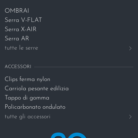
OMBRAI
Serra V-FLAT
Serra X-AIR
Serra AR
tutte le serre
ACCESSORI
Clips ferma nylon
Carriola pesante edilizia
Tappo di gomma
Policarbonato ondulato
tutte gli accessori